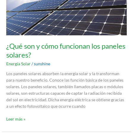
funcionan
los
paneles
solares?
¿Qué son y cómo funcionan los paneles
solares?
Energía Solar
/
sunshine
Los paneles solares absorben la energía solar y la transforman
para nuestro beneficio. Conoce las función básica de los paneles
solares. Los paneles solares, también llamados placas o módulos
solares, son estructuras capaces de captar la radiación recibida
del sol en electricidad. Dicha energía eléctrica se obtiene gracias
a un efecto fotovoltaico que ocurre cuando
Leer más »