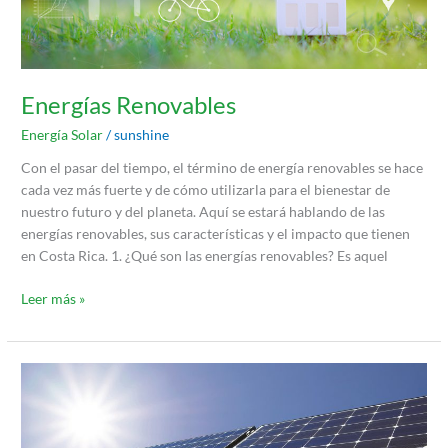
Energías Renovables
Energía Solar
/
sunshine
Con el pasar del tiempo, el término de energía renovables se hace
cada vez más fuerte y de cómo utilizarla para el bienestar de
nuestro futuro y del planeta. Aquí se estará hablando de las
energías renovables, sus características y el impacto que tienen
en Costa Rica. 1. ¿Qué son las energías renovables? Es aquel
Leer más »
¿Qué
son
y
cómo