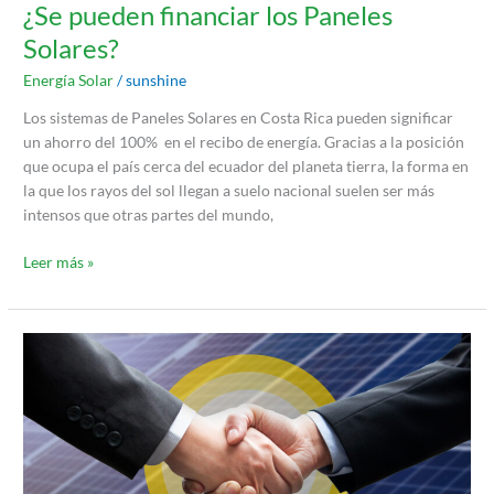
¿Se pueden financiar los Paneles
Solares?
Energía Solar
/
sunshine
Los sistemas de Paneles Solares en Costa Rica pueden significar
un ahorro del 100% en el recibo de energía. Gracias a la posición
que ocupa el país cerca del ecuador del planeta tierra, la forma en
la que los rayos del sol llegan a suelo nacional suelen ser más
intensos que otras partes del mundo,
Leer más »
NUEVA
LEY
PARA
ENERGÍA
SOLAR