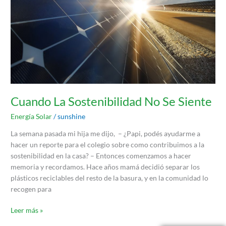
Cuando La Sostenibilidad No Se Siente
Energía Solar
/
sunshine
La semana pasada mi hija me dijo, – ¿Papi, podés ayudarme a
hacer un reporte para el colegio sobre como contribuimos a la
sostenibilidad en la casa? – Entonces comenzamos a hacer
memoria y recordamos. Hace años mamá decidió separar los
plásticos reciclables del resto de la basura, y en la comunidad lo
recogen para
Leer más »