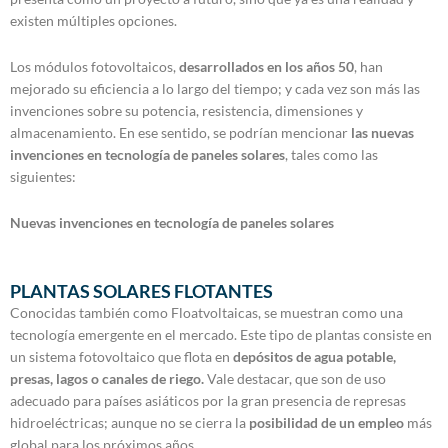
existen múltiples opciones.
Los módulos fotovoltaicos,
desarrollados en los años 50
, han
mejorado su eficiencia a lo largo del tiempo; y cada vez son más las
invenciones sobre su potencia, resistencia, dimensiones y
almacenamiento. En ese sentido, se podrían mencionar
las nuevas
invenciones en tecnología de paneles solares
, tales como las
siguientes:
Nuevas invenciones en tecnología de paneles solares
PLANTAS SOLARES FLOTANTES
Conocidas también como Floatvoltaicas, se muestran como una
tecnología emergente en el mercado. Este tipo de plantas consiste en
un sistema fotovoltaico que flota en
depósitos de agua potable,
presas, lagos o canales de riego.
Vale destacar, que son de uso
adecuado para países asiáticos por la gran presencia de represas
hidroeléctricas; aunque no se cierra la
posibilidad de un empleo
más
global para los próximos años.