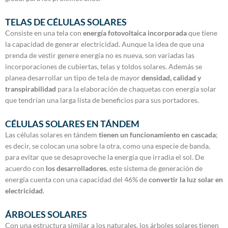
TELAS DE CÉLULAS SOLARES
Consiste en una tela con
energía fotovoltaica incorporada
que tiene
la capacidad de generar electricidad. Aunque la idea de que una
prenda de vestir genere energía no es nueva, son variadas las
incorporaciones de cubiertas, telas y toldos solares. Además se
planea desarrollar un tipo de tela de mayor
densidad, calidad y
transpirabilidad
para la elaboración de chaquetas con energía solar
que tendrían una larga lista de beneficios para sus portadores.
CÉLULAS SOLARES EN TÁNDEM
Las células solares en tándem
tienen un funcionamiento en cascada
;
es decir, se colocan una sobre la otra, como una especie de banda,
para evitar que se desaproveche la energía que irradia el sol. De
acuerdo con
los desarrolladores
, este sistema de generación de
energía cuenta con una capacidad del 46% de
convertir la luz solar en
electricidad
.
ÁRBOLES SOLARES
Con una estructura similar a los naturales, los árboles solares tienen