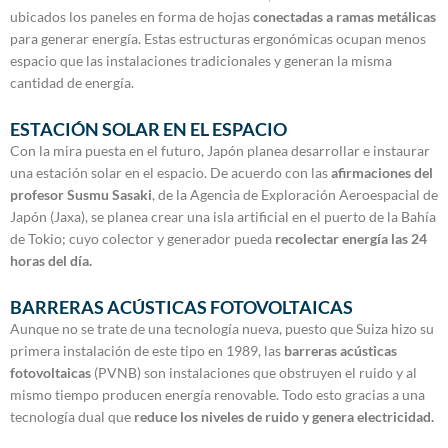
ubicados los paneles en forma de hojas
conectadas a ramas metálicas
para generar energía. Estas estructuras ergonómicas ocupan menos
espacio que las instalaciones tradicionales y generan la misma
cantidad de energía.
ESTACIÓN SOLAR EN EL ESPACIO
Con la mira puesta en el futuro, Japón planea desarrollar e instaurar
una estación solar en el espacio. De acuerdo con las
afirmaciones del
profesor Susmu Sasaki
, de la Agencia de Exploración Aeroespacial de
Japón (Jaxa), se planea crear una isla artificial en el puerto de la Bahía
de Tokio; cuyo colector y generador pueda
recolectar energía las 24
horas del día.
BARRERAS ACÚSTICAS FOTOVOLTAICAS
Aunque no se trate de una tecnología nueva, puesto que Suiza hizo su
primera instalación de este tipo en 1989, las
barreras acústicas
fotovoltaicas
(PVNB) son instalaciones que obstruyen el ruido y al
mismo tiempo producen energía renovable. Todo esto gracias a una
tecnología dual que
reduce los niveles de ruido y genera electricidad.