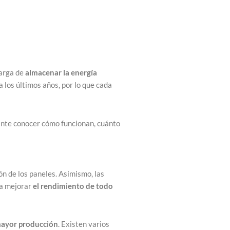
carga de
almacenar la energía
 los últimos años, por lo que cada
tante conocer cómo funcionan, cuánto
ón de los paneles. Asimismo, las
ra mejorar
el rendimiento de todo
mayor producción
. Existen varios