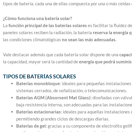
tipos de batería, cada una de ellas compuesta por una o más celda
¿Cómo funciona una batería solar?
La
función principal de las baterías solares
es facilitar la fluidez 
paneles solares reciben la radiación, la batería
reserva la energía 
las condiciones climatológicas
no sean las más adecuadas.
Vale destacar además que cada batería solar dispone de una
capaci
la capacidad, mayor será la cantidad de
energía que podrá suminis
TIPOS DE BATERÍAS SOLARES
Baterías monobloque
: ideales para pequeñas instalaciones 
sistemas cerrados, de señalización, o telecomunicaciones.
Baterías AGM (Absorsent Mat Glass):
diseñadas con válvul
baja resistencia interna, son adecuadas para las instalacio
Baterías estacionarias:
ideales para aquellas instalaciones 
permitiendo grandes ciclos de descargas diarias.
Baterías de gel:
gracias a su componente de electrolito gelifi