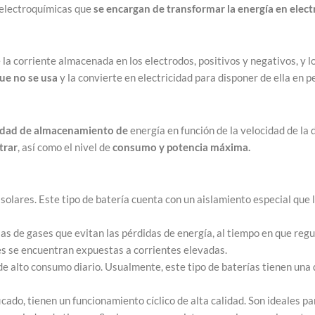
s electroquímicas que
se encargan de transformar la energía en elect
de la corriente almacenada en los electrodos, positivos y negativos, y lo
que no se usa
y la convierte en electricidad para disponer de ella en 
dad de almacenamiento de
energía en función de la velocidad de la 
trar
, así como el nivel de
consumo y potencia máxima.
solares. Este tipo de batería cuenta con un aislamiento especial que 
as de gases que evitan las pérdidas de energía, al tiempo en que regu
nes se encuentran expuestas a corrientes elevadas.
de alto consumo diario. Usualmente, este tipo de baterías tienen una
cado, tienen un funcionamiento cíclico de alta calidad. Son ideales pa