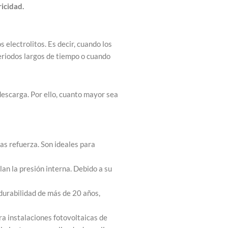
ricidad.
s electrolitos. Es decir, cuando los
periodos largos de tiempo o cuando
descarga. Por ello, cuanto mayor sea
las refuerza. Son ideales para
lan la presión interna. Debido a su
 durabilidad de más de 20 años,
ra instalaciones fotovoltaicas de