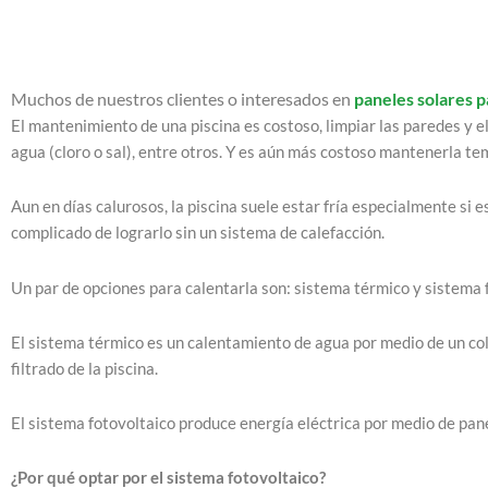
Muchos de nuestros clientes o interesados en
paneles solares p
El mantenimiento de una piscina es costoso, limpiar las paredes y el 
agua (cloro o sal), entre otros. Y es aún más costoso mantenerla t
Aun en días calurosos, la piscina suele estar fría especialmente si e
complicado de lograrlo sin un sistema de calefacción.
Un par de opciones para calentarla son: sistema térmico y sistema 
El sistema térmico es un calentamiento de agua por medio de un cole
filtrado de la piscina.
El sistema fotovoltaico produce energía eléctrica por medio de pane
¿Por qué optar por el sistema fotovoltaico?