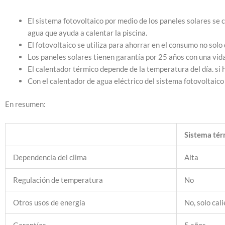
El sistema fotovoltaico por medio de los paneles solares se c
agua que ayuda a calentar la piscina.
El fotovoltaico se utiliza para ahorrar en el consumo no solo
Los paneles solares tienen garantía por 25 años con una vida
El calentador térmico depende de la temperatura del día. si 
Con el calentador de agua eléctrico del sistema fotovoltaico
En resumen:
Sistema tér
Dependencia del clima
Alta
Regulación de temperatura
No
Otros usos de energía
No, solo cal