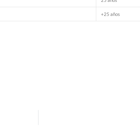
25 años
+25 años