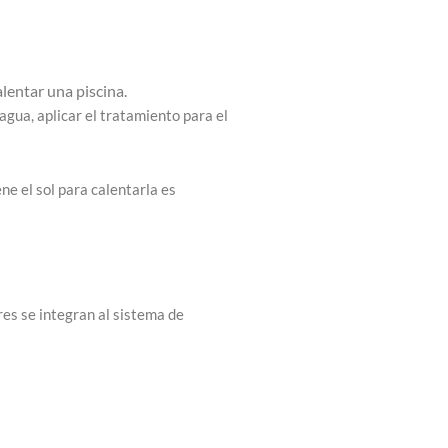
lentar una piscina.
 agua, aplicar el tratamiento para el
ene el sol para calentarla es
res se integran al sistema de