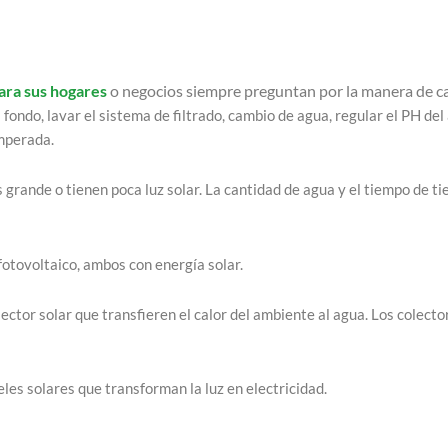
ara sus hogares
o negocios siempre preguntan por la manera de ca
fondo, lavar el sistema de filtrado, cambio de agua, regular el PH del
emperada.
s grande o tienen poca luz solar. La cantidad de agua y el tiempo de ti
fotovoltaico, ambos con energía solar.
ctor solar que transfieren el calor del ambiente al agua. Los colecto
les solares que transforman la luz en electricidad.