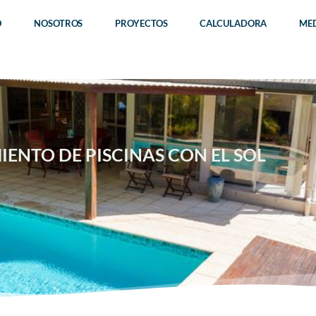
O
NOSOTROS
PROYECTOS
CALCULADORA
ME
ENTO DE PISCINAS CON EL SOL