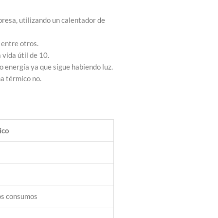
presa, utilizando un calentador de
 entre otros.
vida útil de 10.
o energía ya que sigue habiendo luz.
ma térmico no.
ico
tros consumos