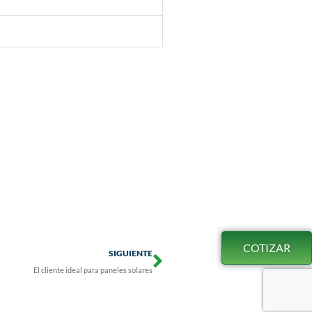
Next
COTIZAR
SIGUIENTE
El cliente ideal para paneles solares